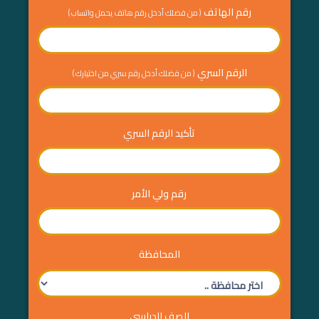
رقم الهاتف
( من فضلك أدخل رقم هاتف يحمل واتساب )
الرقم السري
( من فضلك أدخل رقم سري من اختيارك )
تأكيد الرقم السري
رقم ولي الأمر
المحافظة
الصف الدراسي